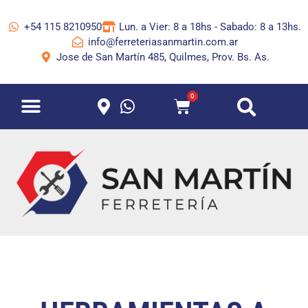
+54 115 8210950
Lun. a Vier: 8 a 18hs - Sabado: 8 a 13hs.
info@ferreteriasanmartin.com.ar
Jose de San Martín 485, Quilmes, Prov. Bs. As.
0