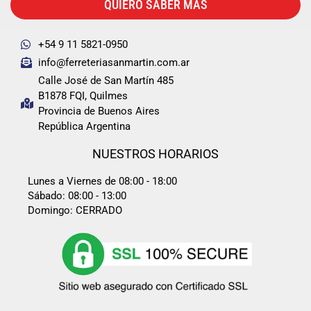
QUIERO SABER MÁS
+54 9 11 5821-0950
info@ferreteriasanmartin.com.ar
Calle José de San Martín 485
B1878 FQI, Quilmes
Provincia de Buenos Aires
República Argentina
NUESTROS HORARIOS
Lunes a Viernes de 08:00 - 18:00
Sábado: 08:00 - 13:00
Domingo: CERRADO