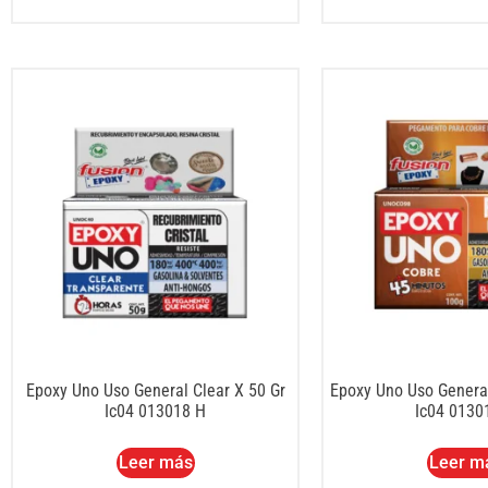
Epoxy Uno Uso General Clear X 50 Gr
Epoxy Uno Uso Genera
Ic04 013018 H
Ic04 0130
Leer más
Leer m