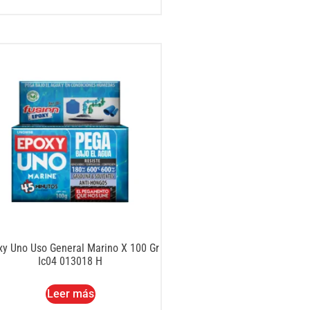
xy Uno Uso General Marino X 100 Gr
Ic04 013018 H
Leer más