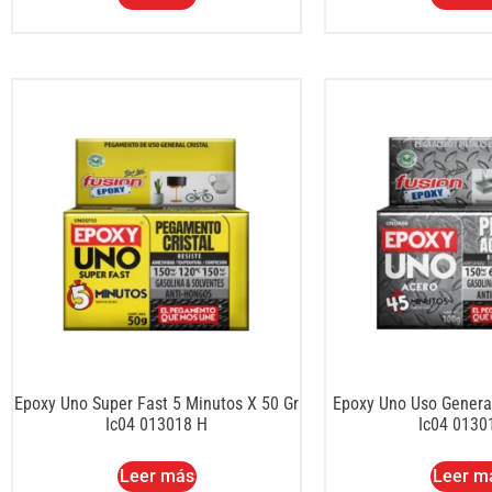
Epoxy Uno Super Fast 5 Minutos X 50 Gr
Epoxy Uno Uso Genera
Ic04 013018 H
Ic04 0130
Leer más
Leer m