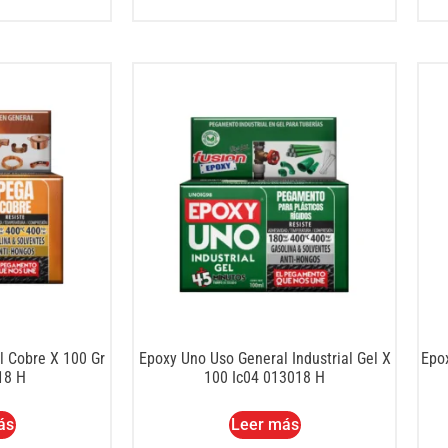
l Cobre X 100 Gr
Epoxy Uno Uso General Industrial Gel X
Epo
18 H
100 Ic04 013018 H
ás
Leer más