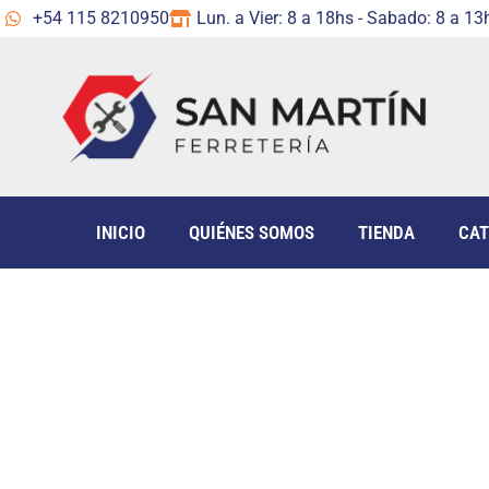
+54 115 8210950
Lun. a Vier: 8 a 18hs - Sabado: 8 a 13
INICIO
QUIÉNES SOMOS
TIENDA
CAT