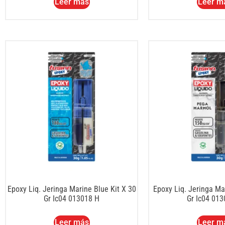
Leer más
Leer m
Epoxy Liq. Jeringa Marine Blue Kit X 30
Epoxy Liq. Jeringa Ma
Gr Ic04 013018 H
Gr Ic04 01
Leer más
Leer m