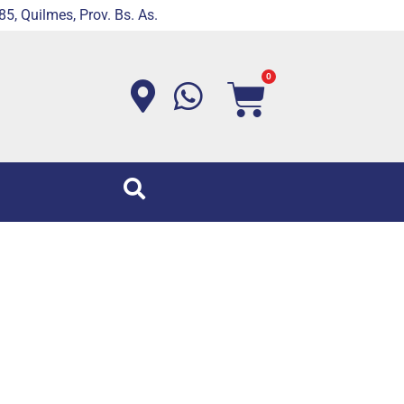
5, Quilmes, Prov. Bs. As.
0