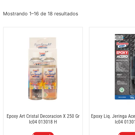
Mostrando 1–16 de 18 resultados
Epoxy Art Cristal Decoracion X 250 Gr
Epoxy Liq. Jeringa Ace
Ic04 013018 H
Ic04 0130