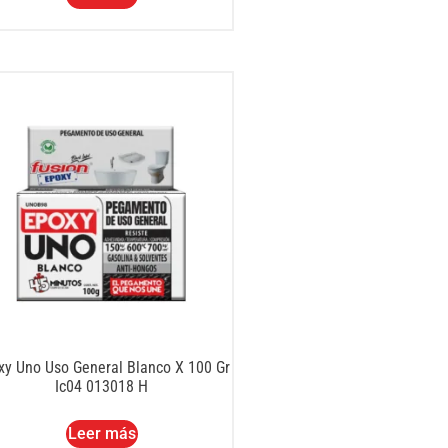
xy Uno Uso General Blanco X 100 Gr
Ic04 013018 H
Leer más