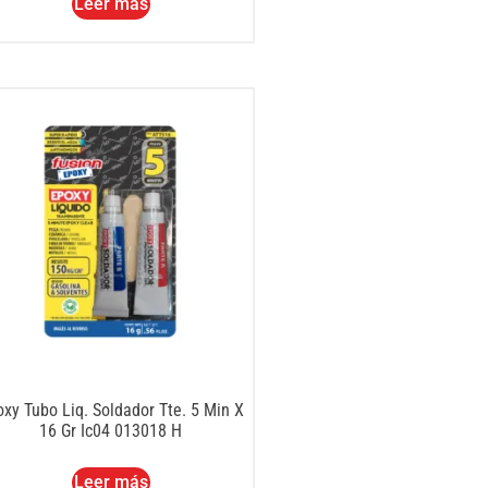
Leer más
xy Tubo Liq. Soldador Tte. 5 Min X
16 Gr Ic04 013018 H
Leer más