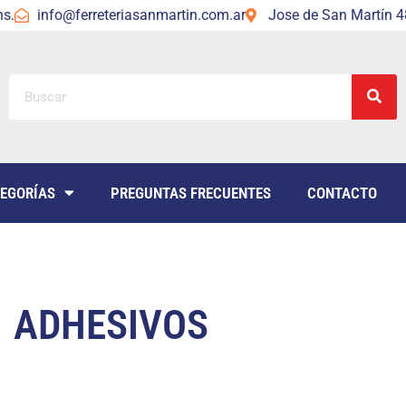
hs.
info@ferreteriasanmartin.com.ar
Jose de San Martín 48
EGORÍAS
PREGUNTAS FRECUENTES
CONTACTO
ADHESIVOS