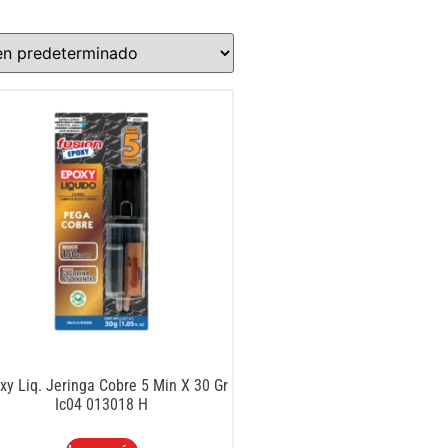
xy Liq. Jeringa Cobre 5 Min X 30 Gr
Ic04 013018 H