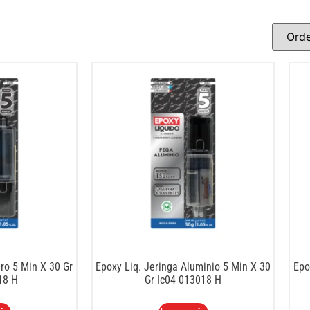
ro 5 Min X 30 Gr
Epoxy Liq. Jeringa Aluminio 5 Min X 30
Epo
18 H
Gr Ic04 013018 H