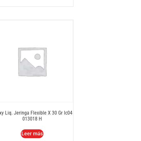
y Liq. Jeringa Flexible X 30 Gr Ic04
013018 H
Leer más