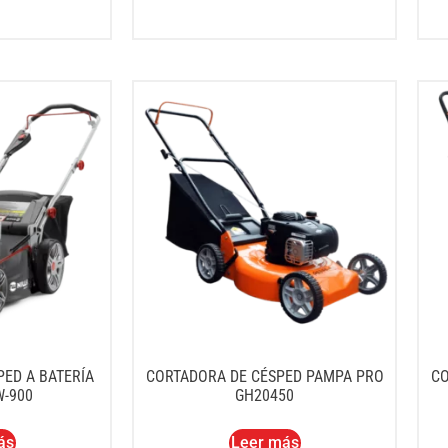
ED A BATERÍA
CORTADORA DE CÉSPED PAMPA PRO
CO
-900
GH20450
ás
Leer más