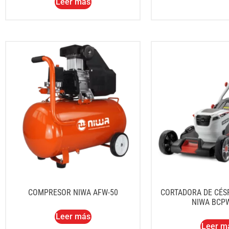
Leer más
COMPRESOR NIWA AFW-50
CORTADORA DE CÉSP
NIWA BCPW
Leer más
Leer m