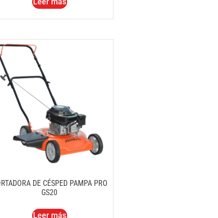
Leer más
RTADORA DE CÉSPED PAMPA PRO
GS20
Leer más