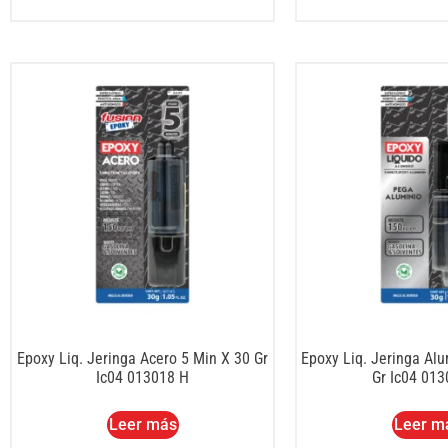
Epoxy Liq. Jeringa Acero 5 Min X 30 Gr
Epoxy Liq. Jeringa Alu
Ic04 013018 H
Gr Ic04 01
Leer más
Leer m