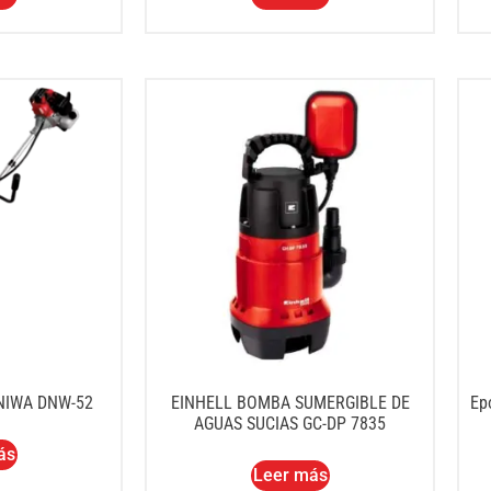
NIWA DNW-52
EINHELL BOMBA SUMERGIBLE DE
Ep
AGUAS SUCIAS GC-DP 7835
ás
Leer más