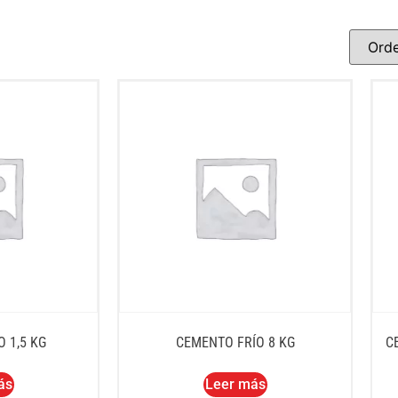
 1,5 KG
CEMENTO FRÍO 8 KG
C
ás
Leer más