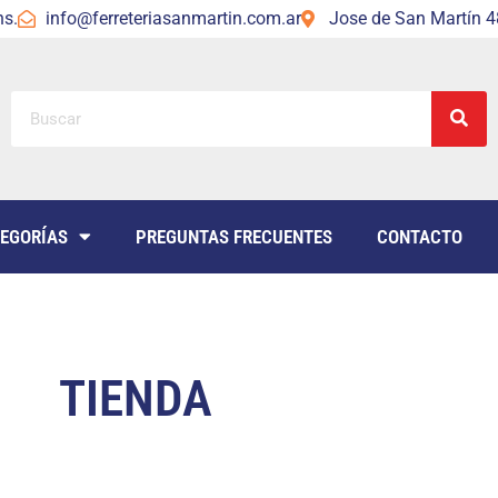
hs.
info@ferreteriasanmartin.com.ar
Jose de San Martín 48
EGORÍAS
PREGUNTAS FRECUENTES
CONTACTO
TIENDA