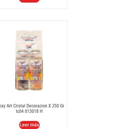
oxy Art Cristal Decoracion X 250 Gr
Ic04 013018 H
Leer más