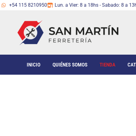
+54 115 8210950
Lun. a Vier: 8 a 18hs - Sabado: 8 a 13
INICIO
QUIÉNES SOMOS
TIENDA
CAT