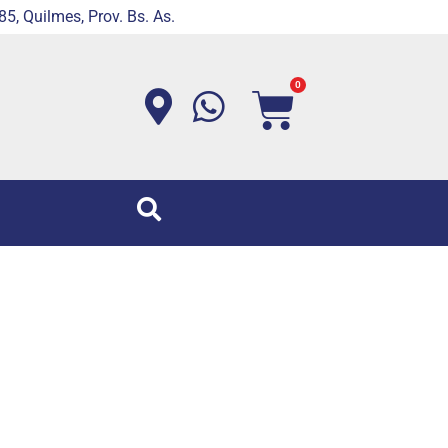
5, Quilmes, Prov. Bs. As.
0