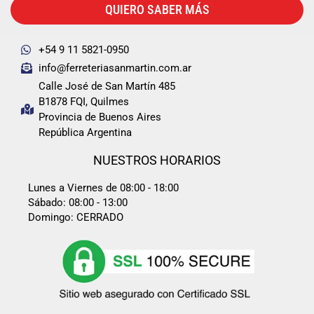
QUIERO SABER MÁS
+54 9 11 5821-0950
info@ferreteriasanmartin.com.ar
Calle José de San Martín 485
B1878 FQI, Quilmes
Provincia de Buenos Aires
República Argentina
NUESTROS HORARIOS
Lunes a Viernes de 08:00 - 18:00
Sábado: 08:00 - 13:00
Domingo: CERRADO