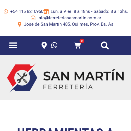
+54 115 8210950
Lun. a Vier: 8 a 18hs - Sabado: 8 a 13hs.
info@ferreteriasanmartin.com.ar
Jose de San Martín 485, Quilmes, Prov. Bs. As.
0