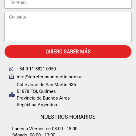
QUIERO SABER MÁS
+54 9 11 5821-0950
info@ferreteriasanmartin.com.ar
Calle José de San Martín 485
B1878 FQI, Quilmes
Provincia de Buenos Aires
República Argentina
NUESTROS HORARIOS
Lunes a Viernes de 08:00 - 18:00
Sábado: 08:00 - 13:00