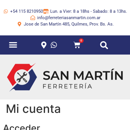
+54 115 8210950
Lun. a Vier: 8 a 18hs - Sabado: 8 a 13hs.
info@ferreteriasanmartin.com.ar
Jose de San Martín 485, Quilmes, Prov. Bs. As.
0
Mi cuenta
Acceder