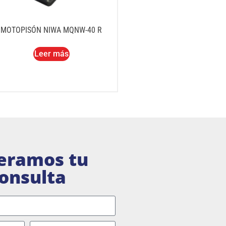
MOTOPISÓN NIWA MQNW-40 R
Leer más
eramos tu
onsulta