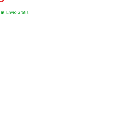
o
Envio Gratis