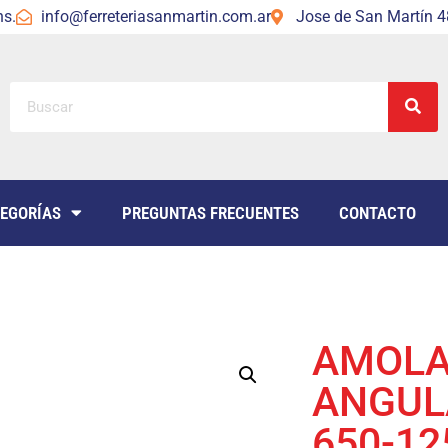
hs.
info@ferreteriasanmartin.com.ar
Jose de San Martín 48
EGORÍAS
PREGUNTAS FRECUENTES
CONTACTO
AMOL
ANGUL
650-12