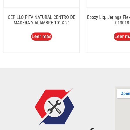
CEPILLO PITA NATURAL CENTRO DE
Epoxy Liq. Jeringa Flex
MADERA Y ALAMBRE 10″ X 2″
013018
Leer más
Leer m