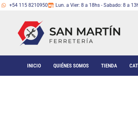
+54 115 8210950
Lun. a Vier: 8 a 18hs - Sabado: 8 a 13
INICIO
QUIÉNES SOMOS
TIENDA
CAT