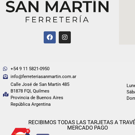
+54 9 11 5821-0950
info@ferreteriasanmartin.com.ar
Calle José de San Martín 485
Lune
B1878 FQI, Quilmes
Sába
Provincia de Buenos Aires
Dom
República Argentina
RECIBIMOS TODAS LAS TARJETAS A TRAVÉ
MERCADO PAGO
0