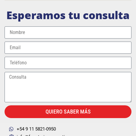
Esperamos tu consulta
QUIERO SABER MÁS
+54 9 11 5821-0950