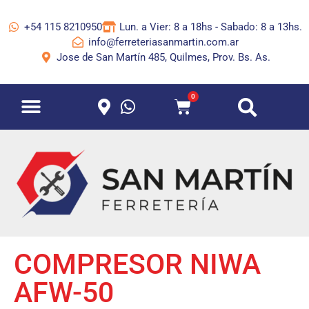
+54 115 8210950
Lun. a Vier: 8 a 18hs - Sabado: 8 a 13hs.
info@ferreteriasanmartin.com.ar
Jose de San Martín 485, Quilmes, Prov. Bs. As.
0
COMPRESOR NIWA
AFW-50