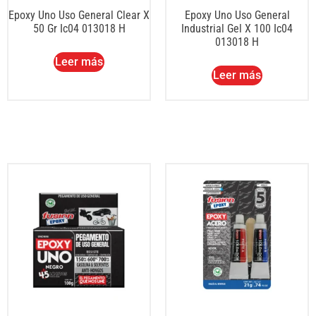
Epoxy Uno Uso General Clear X
Epoxy Uno Uso General
50 Gr Ic04 013018 H
Industrial Gel X 100 Ic04
013018 H
Leer más
Leer más