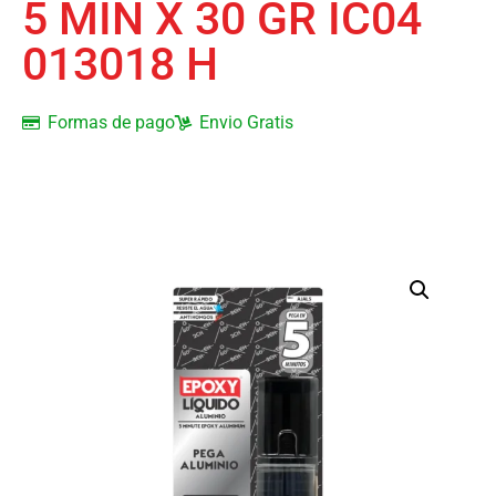
5 MIN X 30 GR IC04
013018 H
Formas de pago
Envio Gratis