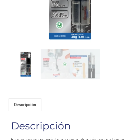
Descripción
Descripción
Es una jeringa especial para pegar aluminio con un tiempo