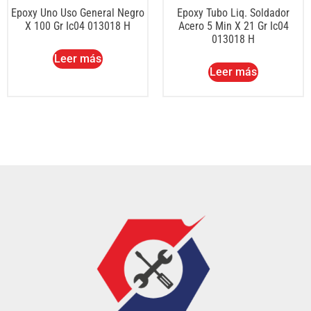
Epoxy Uno Uso General Negro
Epoxy Tubo Liq. Soldador
X 100 Gr Ic04 013018 H
Acero 5 Min X 21 Gr Ic04
013018 H
Leer más
Leer más