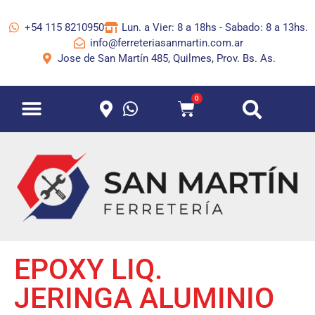
+54 115 8210950
Lun. a Vier: 8 a 18hs - Sabado: 8 a 13hs.
info@ferreteriasanmartin.com.ar
Jose de San Martín 485, Quilmes, Prov. Bs. As.
0
EPOXY LIQ.
JERINGA ALUMINIO