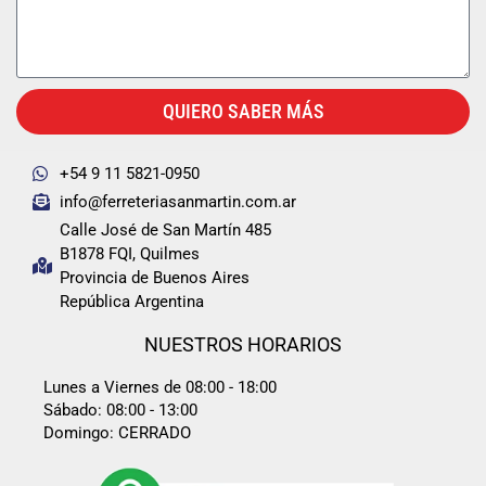
QUIERO SABER MÁS
+54 9 11 5821-0950
info@ferreteriasanmartin.com.ar
Calle José de San Martín 485
B1878 FQI, Quilmes
Provincia de Buenos Aires
República Argentina
NUESTROS HORARIOS
Lunes a Viernes de 08:00 - 18:00
Sábado: 08:00 - 13:00
Domingo: CERRADO