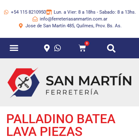
+54 115 8210950
Lun. a Vier: 8 a 18hs - Sabado: 8 a 13hs.
info@ferreteriasanmartin.com.ar
Jose de San Martín 485, Quilmes, Prov. Bs. As.
0
PALLADINO BATEA
LAVA PIEZAS