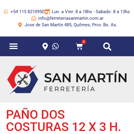
+54 115 8210950
Lun. a Vier: 8 a 18hs - Sabado: 8 a 13hs.
info@ferreteriasanmartin.com.ar
Jose de San Martín 485, Quilmes, Prov. Bs. As.
0
PAÑO DOS
COSTURAS 12 X 3 H.