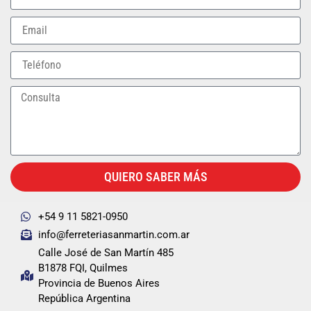
QUIERO SABER MÁS
+54 9 11 5821-0950
info@ferreteriasanmartin.com.ar
Calle José de San Martín 485
B1878 FQI, Quilmes
Provincia de Buenos Aires
República Argentina