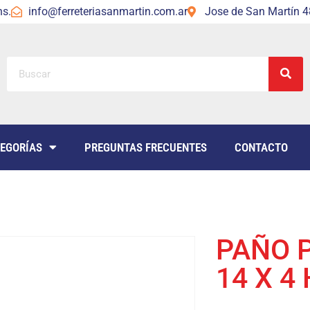
hs.
info@ferreteriasanmartin.com.ar
Jose de San Martín 48
EGORÍAS
PREGUNTAS FRECUENTES
CONTACTO
PAÑO 
14 X 4 