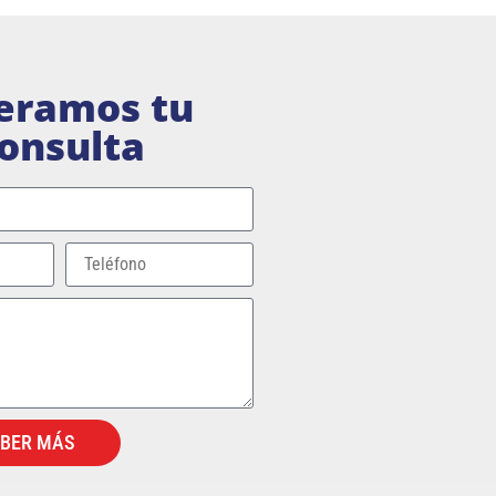
eramos tu
onsulta
ABER MÁS