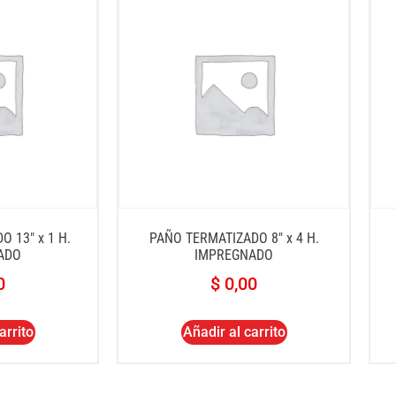
 13″ x 1 H.
PAÑO TERMATIZADO 8″ x 4 H.
ADO
IMPREGNADO
0
$
0,00
arrito
Añadir al carrito