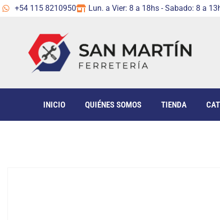
+54 115 8210950
Lun. a Vier: 8 a 18hs - Sabado: 8 a 13
INICIO
QUIÉNES SOMOS
TIENDA
CAT