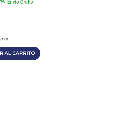
o
Envio Gratis
erva
R AL CARRITO