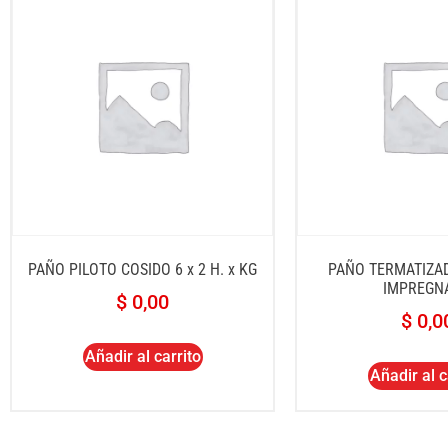
PAÑO PILOTO COSIDO 6 x 2 H. x KG
PAÑO TERMATIZADO
IMPREGN
$
0,00
$
0,0
Añadir al carrito
Añadir al c