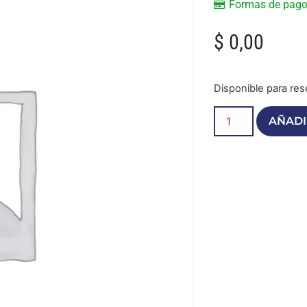
Formas de pag
$
0,00
Disponible para res
AÑADI