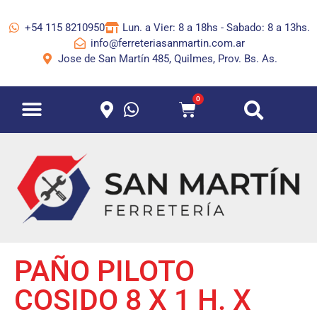
+54 115 8210950
Lun. a Vier: 8 a 18hs - Sabado: 8 a 13hs.
info@ferreteriasanmartin.com.ar
Jose de San Martín 485, Quilmes, Prov. Bs. As.
0
PAÑO PILOTO
COSIDO 8 X 1 H. X