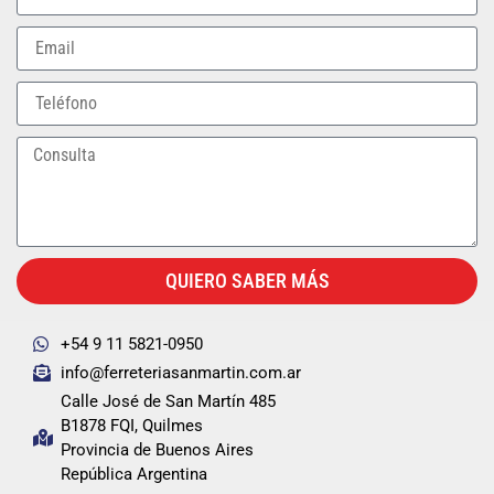
QUIERO SABER MÁS
+54 9 11 5821-0950
info@ferreteriasanmartin.com.ar
Calle José de San Martín 485
B1878 FQI, Quilmes
Provincia de Buenos Aires
República Argentina