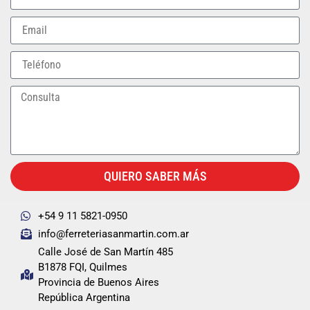
QUIERO SABER MÁS
+54 9 11 5821-0950
info@ferreteriasanmartin.com.ar
Calle José de San Martín 485
B1878 FQI, Quilmes
Provincia de Buenos Aires
República Argentina