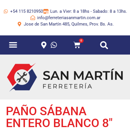
+54 115 8210950
Lun. a Vier: 8 a 18hs - Sabado: 8 a 13hs.
info@ferreteriasanmartin.com.ar
Jose de San Martín 485, Quilmes, Prov. Bs. As.
0
PAÑO SÁBANA
ENTERO BLANCO 8″