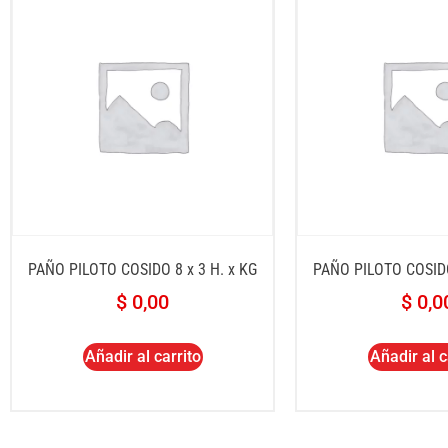
PAÑO PILOTO COSIDO 8 x 3 H. x KG
PAÑO PILOTO COSIDO
$
0,00
$
0,0
Añadir al carrito
Añadir al c