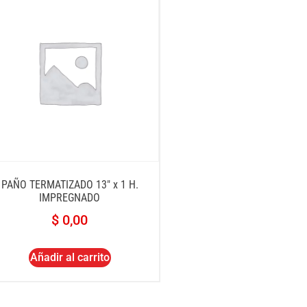
PAÑO TERMATIZADO 13″ x 1 H.
IMPREGNADO
$
0,00
Añadir al carrito