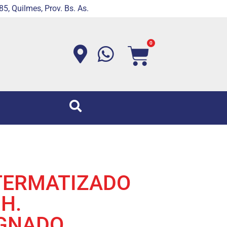
5, Quilmes, Prov. Bs. As.
0
TERMATIZADO
 H.
GNADO