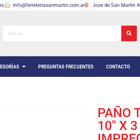
hs.
info@ferreteriasanmartin.com.ar
Jose de San Martín 48
EGORÍAS
PREGUNTAS FRECUENTES
CONTACTO
PAÑO 
10″ X 3
IMPRE