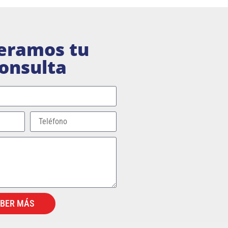
eramos tu
onsulta
ABER MÁS