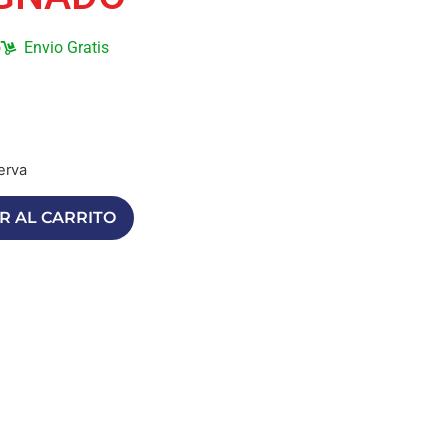
o
Envio Gratis
erva
R AL CARRITO