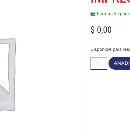
Formas de pag
$
0,00
Disponible para res
AÑADI