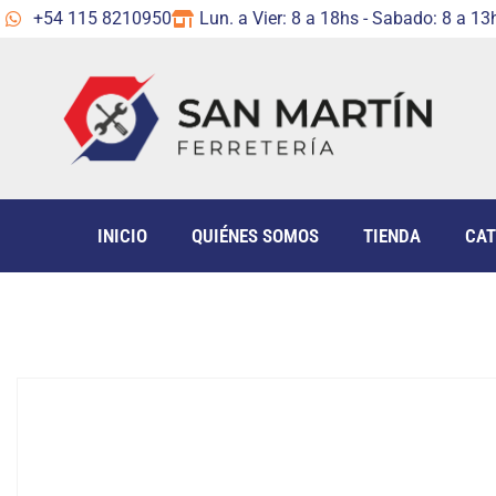
+54 115 8210950
Lun. a Vier: 8 a 18hs - Sabado: 8 a 13
INICIO
QUIÉNES SOMOS
TIENDA
CAT