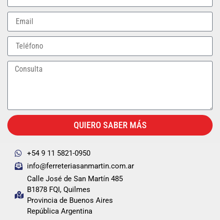
QUIERO SABER MÁS
+54 9 11 5821-0950
info@ferreteriasanmartin.com.ar
Calle José de San Martín 485
B1878 FQI, Quilmes
Provincia de Buenos Aires
República Argentina