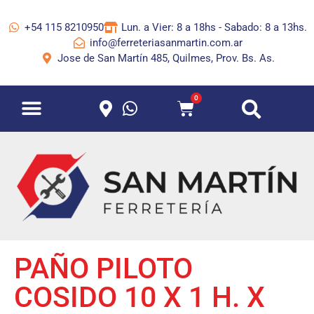
+54 115 8210950
Lun. a Vier: 8 a 18hs - Sabado: 8 a 13hs.
info@ferreteriasanmartin.com.ar
Jose de San Martín 485, Quilmes, Prov. Bs. As.
0
PAÑO PILOTO
COSIDO 10 X 1 H. X