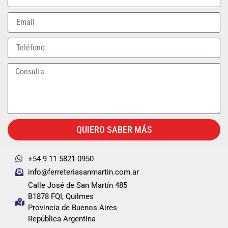
QUIERO SABER MÁS
+54 9 11 5821-0950
info@ferreteriasanmartin.com.ar
Calle José de San Martín 485
B1878 FQI, Quilmes
Provincia de Buenos Aires
República Argentina