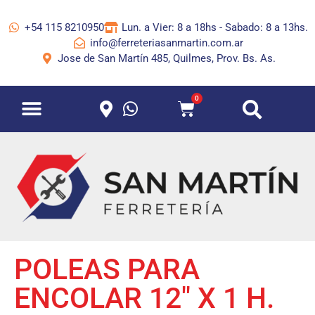
+54 115 8210950
Lun. a Vier: 8 a 18hs - Sabado: 8 a 13hs.
info@ferreteriasanmartin.com.ar
Jose de San Martín 485, Quilmes, Prov. Bs. As.
0
POLEAS PARA
ENCOLAR 12″ X 1 H.