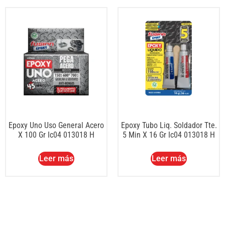
Epoxy Uno Uso General Acero
Epoxy Tubo Liq. Soldador Tte.
X 100 Gr Ic04 013018 H
5 Min X 16 Gr Ic04 013018 H
Leer más
Leer más