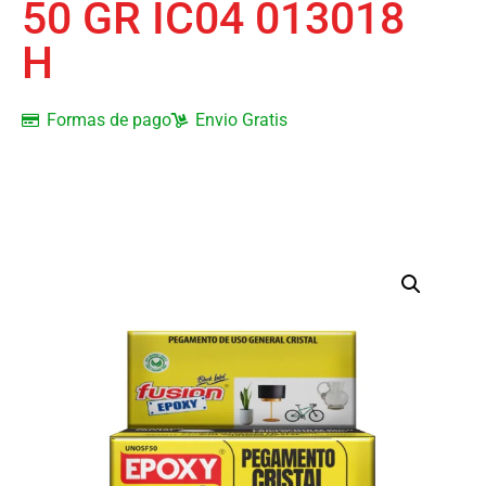
50 GR IC04 013018
H
Formas de pago
Envio Gratis