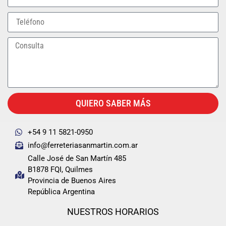
QUIERO SABER MÁS
+54 9 11 5821-0950
info@ferreteriasanmartin.com.ar
Calle José de San Martín 485
B1878 FQI, Quilmes
Provincia de Buenos Aires
República Argentina
NUESTROS HORARIOS