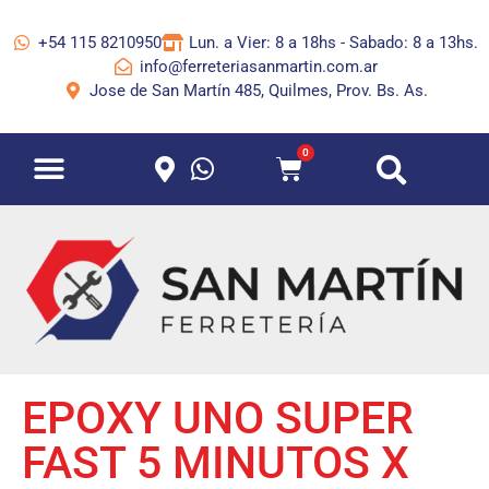
+54 115 8210950
Lun. a Vier: 8 a 18hs - Sabado: 8 a 13hs.
info@ferreteriasanmartin.com.ar
Jose de San Martín 485, Quilmes, Prov. Bs. As.
0
EPOXY UNO SUPER
FAST 5 MINUTOS X