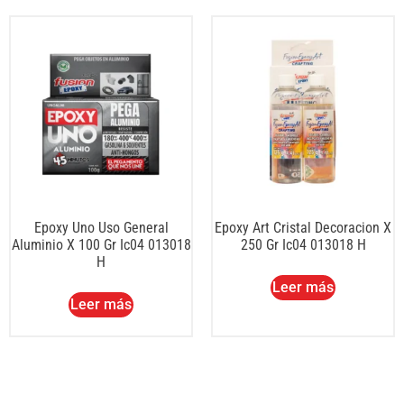
Epoxy Uno Uso General
Epoxy Art Cristal Decoracion X
Aluminio X 100 Gr Ic04 013018
250 Gr Ic04 013018 H
H
Leer más
Leer más