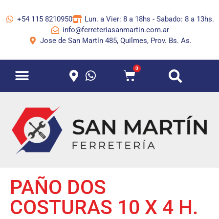
+54 115 8210950
Lun. a Vier: 8 a 18hs - Sabado: 8 a 13hs.
info@ferreteriasanmartin.com.ar
Jose de San Martín 485, Quilmes, Prov. Bs. As.
0
PAÑO DOS
COSTURAS 10 X 4 H.