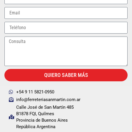
QUIERO SABER MÁS
+54 9 11 5821-0950
info@ferreteriasanmartin.com.ar
Calle José de San Martín 485
B1878 FQI, Quilmes
Provincia de Buenos Aires
República Argentina