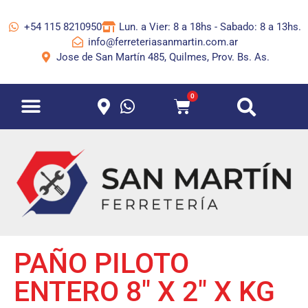
+54 115 8210950
Lun. a Vier: 8 a 18hs - Sabado: 8 a 13hs.
info@ferreteriasanmartin.com.ar
Jose de San Martín 485, Quilmes, Prov. Bs. As.
0
PAÑO PILOTO
ENTERO 8″ X 2″ X KG