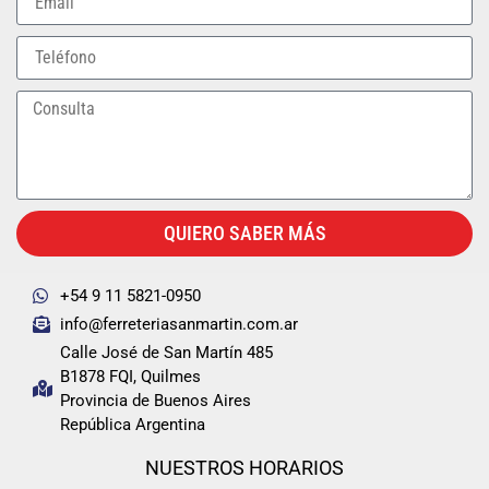
QUIERO SABER MÁS
+54 9 11 5821-0950
info@ferreteriasanmartin.com.ar
Calle José de San Martín 485
B1878 FQI, Quilmes
Provincia de Buenos Aires
República Argentina
NUESTROS HORARIOS