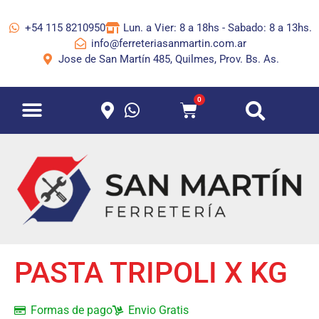
+54 115 8210950
Lun. a Vier: 8 a 18hs - Sabado: 8 a 13hs.
info@ferreteriasanmartin.com.ar
Jose de San Martín 485, Quilmes, Prov. Bs. As.
0
PASTA TRIPOLI X KG
Formas de pago
Envio Gratis