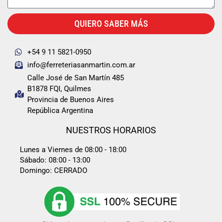
QUIERO SABER MÁS
+54 9 11 5821-0950
info@ferreteriasanmartin.com.ar
Calle José de San Martín 485
B1878 FQI, Quilmes
Provincia de Buenos Aires
República Argentina
NUESTROS HORARIOS
Lunes a Viernes de 08:00 - 18:00
Sábado: 08:00 - 13:00
Domingo: CERRADO