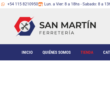
+54 115 8210950
Lun. a Vier: 8 a 18hs - Sabado: 8 a 13
INICIO
QUIÉNES SOMOS
TIENDA
CAT