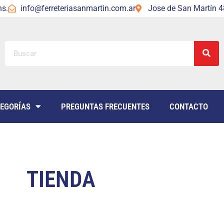
hs.
info@ferreteriasanmartin.com.ar
Jose de San Martín 48
EGORÍAS
PREGUNTAS FRECUENTES
CONTACTO
TIENDA