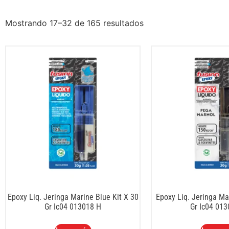
Mostrando 17–32 de 165 resultados
Epoxy Liq. Jeringa Marine Blue Kit X 30
Epoxy Liq. Jeringa Ma
Gr Ic04 013018 H
Gr Ic04 01