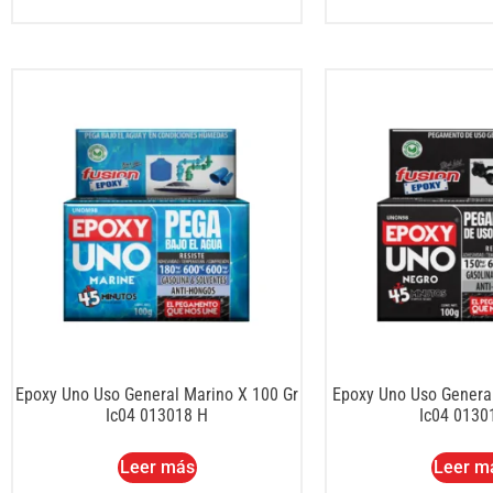
Epoxy Uno Uso General Marino X 100 Gr
Epoxy Uno Uso Genera
Ic04 013018 H
Ic04 0130
Leer más
Leer m