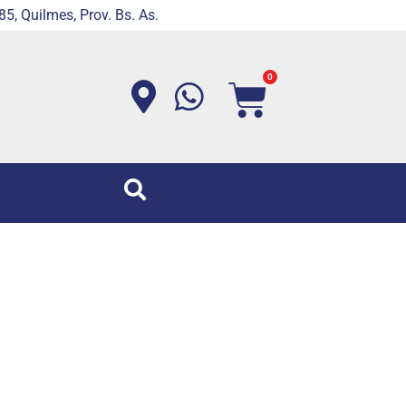
5, Quilmes, Prov. Bs. As.
0