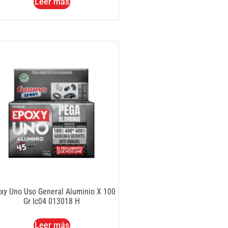
Leer más
xy Uno Uso General Aluminio X 100
Gr Ic04 013018 H
Leer más