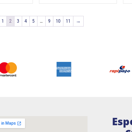
1
2
3
4
5
…
9
10
11
→
Esp
c