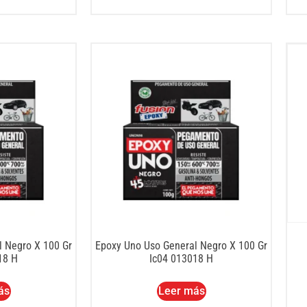
l Negro X 100 Gr
Epoxy Uno Uso General Negro X 100 Gr
18 H
Ic04 013018 H
ás
Leer más