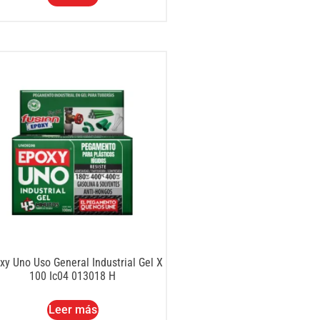
xy Uno Uso General Industrial Gel X
100 Ic04 013018 H
Leer más